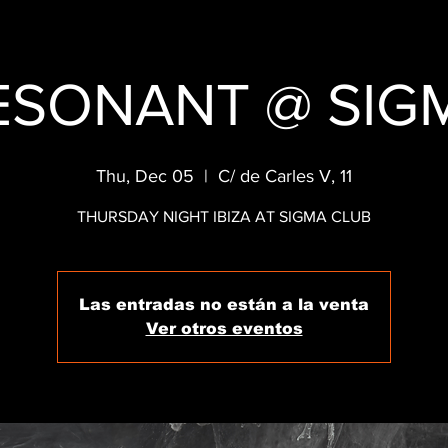
ESONANT @ SIG
Thu, Dec 05
  |  
C/ de Carles V, 11
THURSDAY NIGHT IBIZA AT SIGMA CLUB
Las entradas no están a la venta
Ver otros eventos