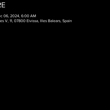
RE
ec 06, 2024, 6:00 AM
es V, 11, 07800 Eivissa, Illes Balears, Spain