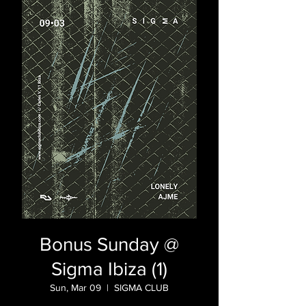
Bonus Sunday @
Sigma Ibiza (1)
Sun, Mar 09
  |  
SIGMA CLUB